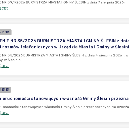
NR 39/I/2026 BURMISTRZA MIASTA I GMINY ŚLESIN z dnia 7 sierpnia 2026 r.
ĘCEJ
 11:18
IE NR 35/2026 BURMISTRZA MIASTA I GMINY ŚLESIN z dnia 
ji rozmów telefonicznych w Urzędzie Miasta i Gminy w Ślesin
NR 35/2026 BURMISTRZA MIASTA I GMINY ŚLESIN z dnia 4 sierpnia 2026 r. w
ny w Ślesinie
ĘCEJ
13:13
 nieruchomości stanowiących własność Gminy Ślesin przezn
ieruchomości stanowiących własność Gminy Ślesin przeznaczonych do dzier
ĘCEJ