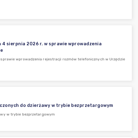
4 sierpnia 2026 r. w sprawie wprowadzenia
ie
 sprawie wprowadzenia rejestracji rozmów telefonicznych w Urzędzie
aczonych do dzierżawy w trybie bezprzetargowym
żawy w trybie bezprzetargowym