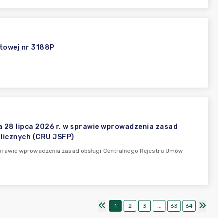
towej nr 3188P
28 lipca 2026 r. w sprawie wprowadzenia zasad
licznych (CRU JSFP)
sprawie wprowadzenia zasad obsługi Centralnego Rejestru Umów
1
2
3
...
63
64