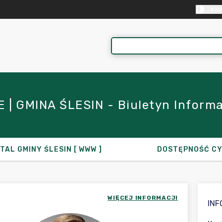
KON
| GMINA ŚLESIN - Biuletyn Informacj
TAL GMINY ŚLESIN [ WWW ]
DOSTĘPNOŚĆ C
WIĘCEJ INFORMACJI
IN