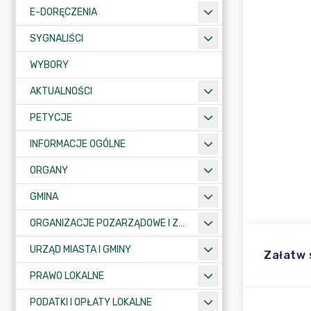
E-DORĘCZENIA
SYGNALIŚCI
WYBORY
AKTUALNOŚCI
PETYCJE
INFORMACJE OGÓLNE
ORGANY
GMINA
ORGANIZACJE POZARZĄDOWE I ZWIĄZKI MIĘDZYGMINNE
URZĄD MIASTA I GMINY
Załatw
PRAWO LOKALNE
PODATKI I OPŁATY LOKALNE