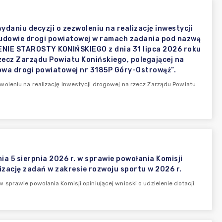
aniu decyzji o zezwoleniu na realizację inwestycji
budowie drogi powiatowej w ramach zadania pod nazwą
NIE STAROSTY KONIŃSKIEGO z dnia 31 lipca 2026 roku
rzecz Zarządu Powiatu Konińskiego, polegającej na
wa drogi powiatowej nr 3185P Góry-Ostrowąż”.
oleniu na realizację inwestycji drogowej na rzecz Zarządu Powiatu
5 sierpnia 2026 r. w sprawie powołania Komisji
alizację zadań w zakresie rozwoju sportu w 2026 r.
prawie powołania Komisji opiniującej wnioski o udzielenie dotacji.