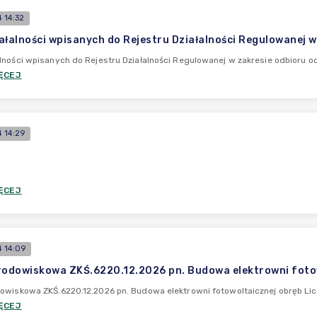
 14:32
ałalności wpisanych do Rejestru Działalności Regulowanej
lności wpisanych do Rejestru Działalności Regulowanej w zakresie odbioru
ĘCEJ
 14:29
ĘCEJ
 14:09
rodowiskowa ZKŚ.6220.12.2026 pn. Budowa elektrowni fotow
owiskowa ZKŚ.6220.12.2026 pn. Budowa elektrowni fotowoltaicznej obręb Li
ĘCEJ