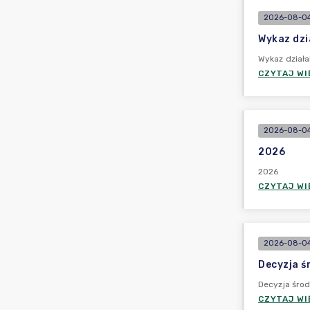
2026-08-04
Wykaz dzi
Wykaz działa
CZYTAJ WI
2026-08-04
2026
2026
CZYTAJ WI
2026-08-04
Decyzja ś
Decyzja środ
CZYTAJ WI