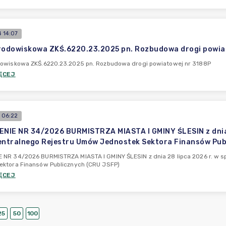
 14:07
rodowiskowa ZKŚ.6220.23.2025 pn. Rozbudowa drogi powia
dowiskowa ZKŚ.6220.23.2025 pn. Rozbudowa drogi powiatowej nr 3188P
ĘCEJ
 06:22
IE NR 34/2026 BURMISTRZA MIASTA I GMINY ŚLESIN z dnia 
entralnego Rejestru Umów Jednostek Sektora Finansów Pub
 NR 34/2026 BURMISTRZA MIASTA I GMINY ŚLESIN z dnia 28 lipca 2026 r. w 
ektora Finansów Publicznych (CRU JSFP)
ĘCEJ
25
50
100