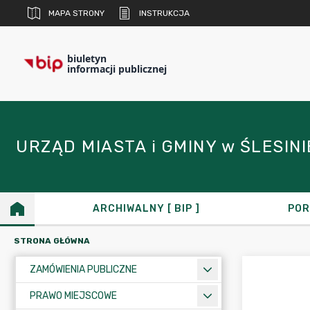
MAPA STRONY
INSTRUKCJA
biuletyn
informacji publicznej
URZĄD MIASTA i GMINY w ŚLESINIE 
ARCHIWALNY [ BIP ]
POR
STRONA GŁÓWNA
ZAMÓWIENIA PUBLICZNE
PRAWO MIEJSCOWE