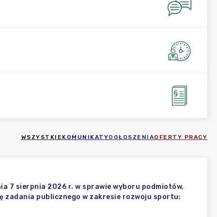
WSZYSTKIE
KOMUNIKATY
OGŁOSZENIA
OFERTY PRACY
 7 sierpnia 2026 r. w sprawie wyboru podmiotów,
ję zadania publicznego w zakresie rozwoju sportu: