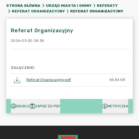
STRONA GŁÓWNA
URZĄD MIASTA I GMINY
REFERATY
REFERAT ORGANIZACYJNY
REFERAT ORGANIZACYJNY
Referat Organizacyjny
2026-03-30 08:38
ZAŁĄCZNIKI
Referat Organizacyjny.pdf
85.84 KB
DRUKUJ
ZAPISZ DO PDF
METRYCZKA