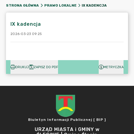
IX KADENCJA
STRONA GŁÓWNA
PRAWO LOKALNE
IX kadencja
2026-03-23 09:25
DRUKUJ
ZAPISZ DO PDF
METRYCZKA
Biuletyn Informacji Publicznej [ BIP ]
URZĄD MIASTA i GMINY w