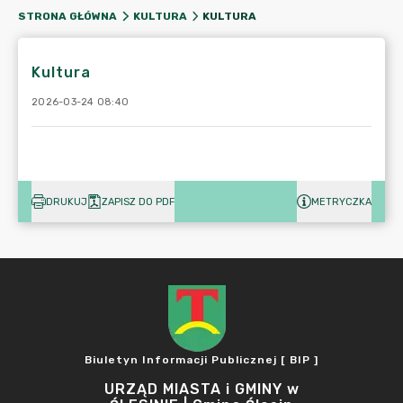
KULTURA
STRONA GŁÓWNA
KULTURA
Kultura
2026-03-24 08:40
DRUKUJ
ZAPISZ DO PDF
METRYCZKA
Biuletyn Informacji Publicznej [ BIP ]
URZĄD MIASTA i GMINY w