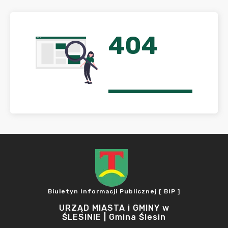
404
Biuletyn Informacji Publicznej [ BIP ]
URZĄD MIASTA i GMINY w
ŚLESINIE | Gmina Ślesin