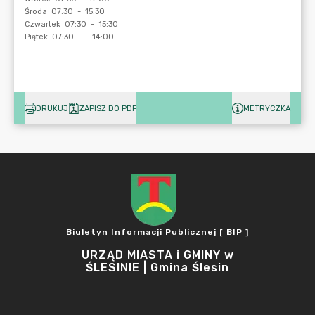
DRUKUJ
ZAPISZ DO PDF
METRYCZKA
Biuletyn Informacji Publicznej [ BIP ]
URZĄD MIASTA i GMINY w
ŚLESINIE | Gmina Ślesin