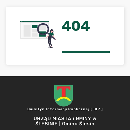
404
Biuletyn Informacji Publicznej [ BIP ]
URZĄD MIASTA i GMINY w
ŚLESINIE | Gmina Ślesin