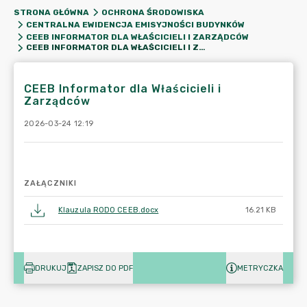
STRONA GŁÓWNA
OCHRONA ŚRODOWISKA
CENTRALNA EWIDENCJA EMISYJNOŚCI BUDYNKÓW
CEEB INFORMATOR DLA WŁAŚCICIELI I ZARZĄDCÓW
CEEB INFORMATOR DLA WŁAŚCICIELI I ZARZĄDCÓW
CEEB Informator dla Właścicieli i
Zarządców
2026-03-24 12:19
ZAŁĄCZNIKI
Klauzula RODO CEEB.docx
16.21 KB
DRUKUJ
ZAPISZ DO PDF
METRYCZKA