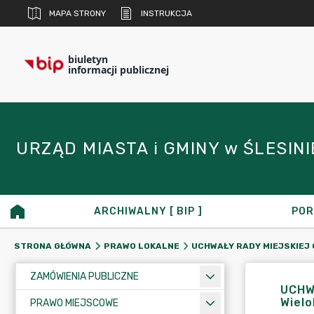
MAPA STRONY
INSTRUKCJA
biuletyn
informacji publicznej
URZĄD MIASTA i GMINY w ŚLESINIE 
ARCHIWALNY [ BIP ]
POR
STRONA GŁÓWNA
PRAWO LOKALNE
UCHWAŁY RADY MIEJSKIEJ 
ZAMÓWIENIA PUBLICZNE
UCHWA
Wielo
PRAWO MIEJSCOWE