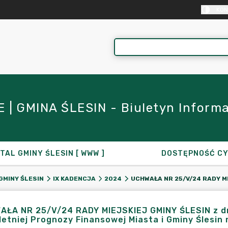
KON
| GMINA ŚLESIN - Biuletyn Informacj
TAL GMINY ŚLESIN [ WWW ]
DOSTĘPNOŚĆ C
GMINY ŚLESIN
IX KADENCJA
2024
ŁA NR 25/V/24 RADY MIEJSKIEJ GMINY ŚLESIN z dni
letniej Prognozy Finansowej Miasta i Gminy Ślesin