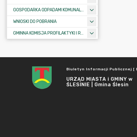
GOSPODARKA ODPADAMI KOMUNALNYMI
WNIOSKI DO POBRANIA
GMINNA KOMISJA PROFILAKTYKI I ROZWIĄZYWANIA PROBLEMÓW ALKOHOLOWYCH
Biuletyn Informacji Publicznej [ 
URZĄD MIASTA i GMINY w
ŚLESINIE | Gmina Ślesin