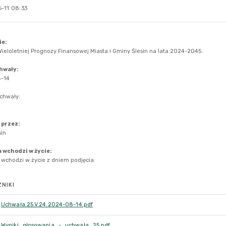
-11 08:33
NIKI
Uchwała.25.V.24.2024-08-14.pdf
Wyniki_głosowania_-_uchwała_25.pdf