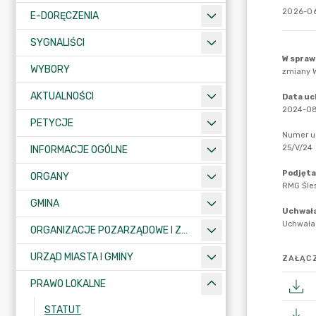
2026-06
E-DORĘCZENIA
SYGNALIŚCI
WYBORY
AKTUALNOŚCI
PETYCJE
INFORMACJE OGÓLNE
ORGANY
GMINA
ORGANIZACJE POZARZĄDOWE I ZWIĄZKI MIĘDZYGMINNE
URZĄD MIASTA I GMINY
ZAŁĄCZ
PRAWO LOKALNE
STATUT