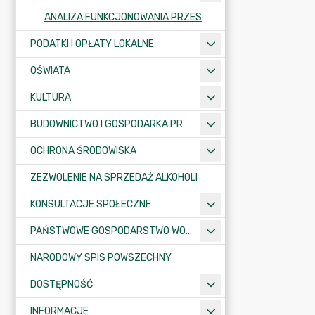
ANALIZA FUNKCJONOWANIA PRZESTRZENI DAWNEGO CENTRUM SPORTU I REKREACJI W ŚLESINIE
PODATKI I OPŁATY LOKALNE
OŚWIATA
KULTURA
BUDOWNICTWO I GOSPODARKA PRZESTRZENNA
OCHRONA ŚRODOWISKA
ZEZWOLENIE NA SPRZEDAŻ ALKOHOLI
KONSULTACJE SPOŁECZNE
PAŃSTWOWE GOSPODARSTWO WODNE WODY POLSKIE
NARODOWY SPIS POWSZECHNY
DOSTĘPNOŚĆ
INFORMACJE