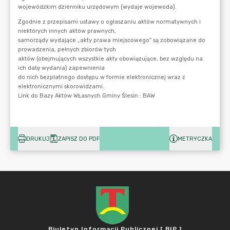
DRUKUJ
ZAPISZ DO PDF
METRYCZKA
Biuletyn Informacji Publicznej [ BIP ]