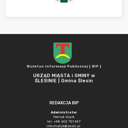
Biuletyn Informacji Publicznej [ BIP ]
URZĄD MIASTA i GMINY w
ŚLESINIE | Gmina Ślesin
REDAKCJA BIP
Administrator
Henryk Guzik
tel. +48 602 751 447
informatyk@slesin.pl