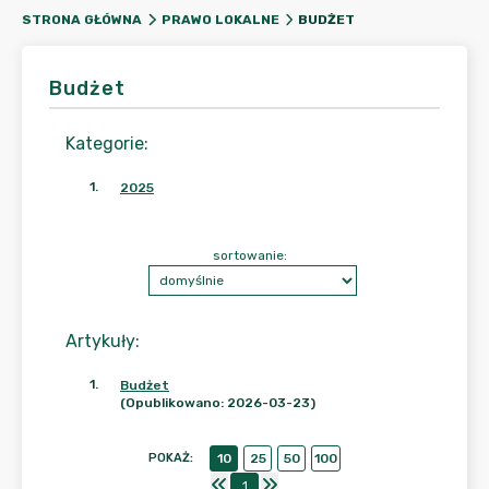
BUDŻET
STRONA GŁÓWNA
PRAWO LOKALNE
Budżet
Kategorie
:
1
.
2025
sortowanie:
Artykuły
:
1
.
Budżet
(Opublikowano: 2026-03-23)
POKAŻ
:
10
25
50
100
1