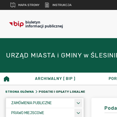
MAPA STRONY
INSTRUKCJA
biuletyn
informacji publicznej
URZĄD MIASTA i GMINY w ŚLESINIE 
ARCHIWALNY [ BIP ]
POR
PODATKI I OPŁATY LOKALNE
STRONA GŁÓWNA
ZAMÓWIENIA PUBLICZNE
Poda
PRAWO MIEJSCOWE