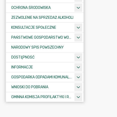
OCHRONA ŚRODOWISKA
ZEZWOLENIE NA SPRZEDAŻ ALKOHOLI
KONSULTACJE SPOŁECZNE
PAŃSTWOWE GOSPODARSTWO WODNE WODY POLSKIE
NARODOWY SPIS POWSZECHNY
DOSTĘPNOŚĆ
INFORMACJE
GOSPODARKA ODPADAMI KOMUNALNYMI
WNIOSKI DO POBRANIA
GMINNA KOMISJA PROFILAKTYKI I ROZWIĄZYWANIA PROBLEMÓW ALKOHOLOWYCH