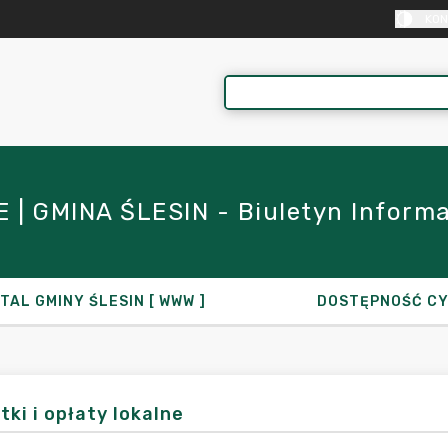
KON
| GMINA ŚLESIN - Biuletyn Informacj
TAL GMINY ŚLESIN [ WWW ]
DOSTĘPNOŚĆ C
tki i opłaty lokalne