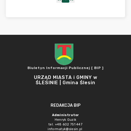
Biuletyn Informacji Publicznej [ BIP ]
URZĄD MIASTA i GMINY w
ŚLESINIE | Gmina Ślesin
REDAKCJA BIP
Administrator
Henryk Guzik
tel. +48 602 751 447
informatyk@slesin.pl