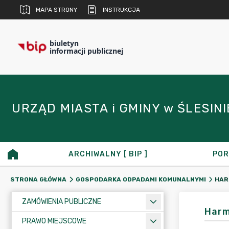
MAPA STRONY
INSTRUKCJA
biuletyn
informacji publicznej
URZĄD MIASTA i GMINY w ŚLESINIE 
ARCHIWALNY [ BIP ]
POR
HAR
STRONA GŁÓWNA
GOSPODARKA ODPADAMI KOMUNALNYMI
ZAMÓWIENIA PUBLICZNE
Harm
PRAWO MIEJSCOWE