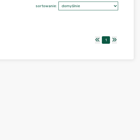
sortowanie:
1