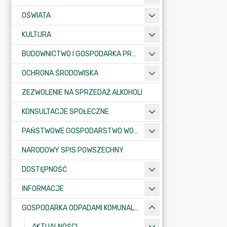
OŚWIATA
KULTURA
BUDOWNICTWO I GOSPODARKA PRZESTRZENNA
OCHRONA ŚRODOWISKA
ZEZWOLENIE NA SPRZEDAŻ ALKOHOLI
KONSULTACJE SPOŁECZNE
PAŃSTWOWE GOSPODARSTWO WODNE WODY POLSKIE
NARODOWY SPIS POWSZECHNY
DOSTĘPNOŚĆ
INFORMACJE
GOSPODARKA ODPADAMI KOMUNALNYMI
AKTUALNOŚCI