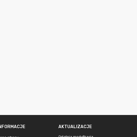
INFORMACJE
AKTUALIZACJE
Ostatnia modyfikacja