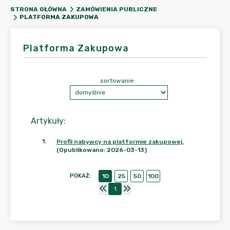
STRONA GŁÓWNA
ZAMÓWIENIA PUBLICZNE
PLATFORMA ZAKUPOWA
Platforma Zakupowa
sortowanie:
Artykuły
:
1
.
Profil nabywcy na platformie zakupowej.
(Opublikowano: 2026-03-13)
POKAŻ
:
10
25
50
100
1