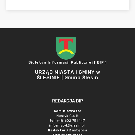
Biuletyn Informacji Publicznej [ BIP ]
URZĄD MIASTA i GMINY w
ŚLESINIE | Gmina Ślesin
REDAKCJA BIP
Administrator
Henryk Guzik
tel. +48 602 751 447
informatyk@slesin.pl
Redaktor / Zastępca