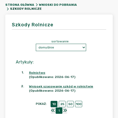
STRONA GŁÓWNA
WNIOSKI DO POBRANIA
SZKODY ROLNICZE
Szkody Rolnicze
sortowanie:
Artykuły
:
1
.
Rolnictwo
(Opublikowano: 2026-06-17)
2
.
Wniosek szacowanie szkód w rolnictwie
(Opublikowano: 2026-06-17)
POKAŻ
:
10
25
50
100
1