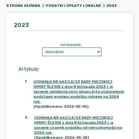
2023
STRONA GŁÓWNA
PODATKI I OPŁATY LOKALNE
2023
sortowanie:
Artykuły
:
1
.
UCHWAŁA NR 643/LX/23 RADY MIEJSKIEJ
GMINY ŚLESIN z dnia 8 listopada 2023 r. w
sprawie obniżenia ceny skupu żyta stanowiącej
podstawę wymiaru podatku rolnego na 2024
rok.
(Opublikowano: 2026-05-05)
2
.
UCHWAŁA NR 642/LX/23 RADY MIEJSKIEJ
GMINY ŚLESIN z dnia 8 listopada 2023 r. w
sprawie stawek podatku od nieruchomości na
2024 rok.
(Opublikowano: 2026-05-05)