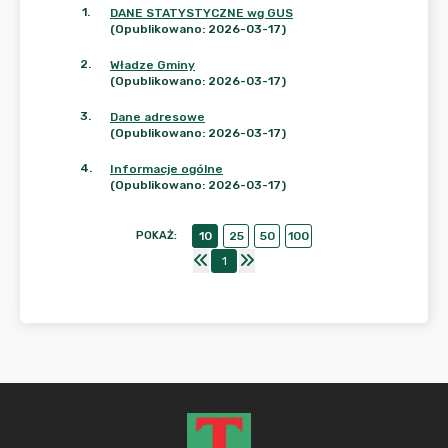
1
.
DANE STATYSTYCZNE wg GUS
(Opublikowano: 2026-03-17)
2
.
Władze Gminy
(Opublikowano: 2026-03-17)
3
.
Dane adresowe
(Opublikowano: 2026-03-17)
4
.
Informacje ogólne
(Opublikowano: 2026-03-17)
POKAŻ
:
10
25
50
100
1