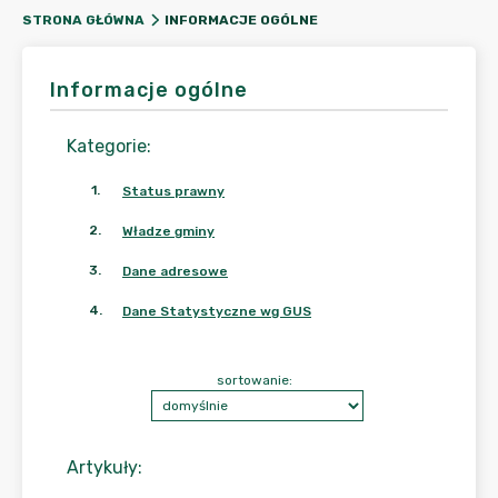
INFORMACJE OGÓLNE
STRONA GŁÓWNA
Informacje ogólne
Kategorie
:
1
.
Status prawny
2
.
Władze gminy
3
.
Dane adresowe
4
.
Dane Statystyczne wg GUS
sortowanie:
Artykuły
: