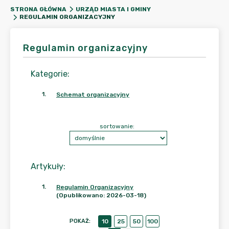
STRONA GŁÓWNA
URZĄD MIASTA I GMINY
REGULAMIN ORGANIZACYJNY
Regulamin organizacyjny
Kategorie
:
1
.
Schemat organizacyjny
sortowanie:
Artykuły
:
1
.
Regulamin Organizacyjny
(Opublikowano: 2026-03-18)
POKAŻ
:
10
25
50
100