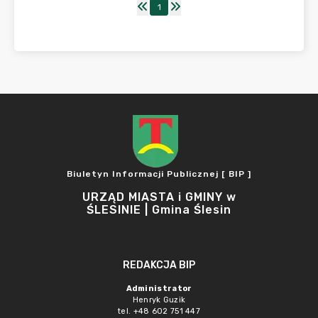
1
Biuletyn Informacji Publicznej [ BIP ]
URZĄD MIASTA i GMINY w
ŚLESINIE | Gmina Ślesin
REDAKCJA BIP
Administrator
Henryk Guzik
tel. +48 602 751 447