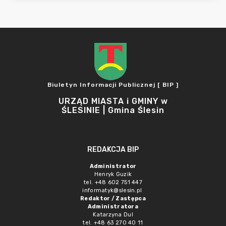
Biuletyn Informacji Publicznej [ BIP ]
URZĄD MIASTA i GMINY w
ŚLESINIE | Gmina Ślesin
REDAKCJA BIP
Administrator
Henryk Guzik
tel. +48 602 751 447
informatyk@slesin.pl
Redaktor / Zastępca
Administratora
Katarzyna Dul
tel. +48 63 270 40 11