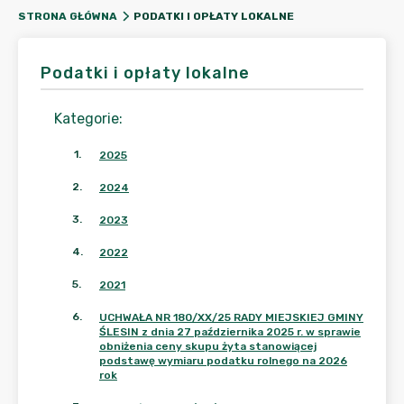
PODATKI I OPŁATY LOKALNE
STRONA GŁÓWNA
Podatki i opłaty lokalne
Kategorie
:
1
.
2025
2
.
2024
3
.
2023
4
.
2022
5
.
2021
6
.
UCHWAŁA NR 180/XX/25 RADY MIEJSKIEJ GMINY
ŚLESIN z dnia 27 października 2025 r. w sprawie
obniżenia ceny skupu żyta stanowiącej
podstawę wymiaru podatku rolnego na 2026
rok